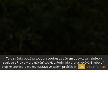
Tato stránka používá soubory cookies za účelem poskytování­ služeb v
souladu s Pravidly pro užívání cookies. Podmínky pro uchovávání­ nebo pří­
stup ke cookies je možno nastavit ve vašem prohlížeči.
OK
Více informací
Svatby