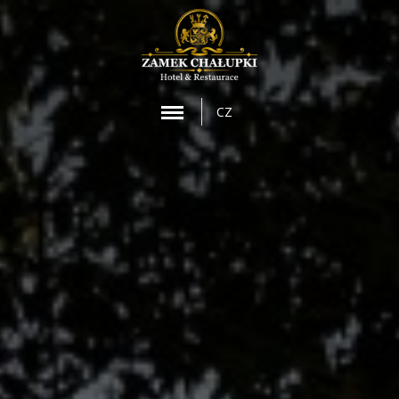
MENU
CZ