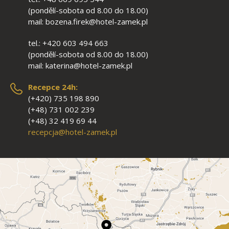
(pondělí-sobota od 8.00 do 18.00)
mail: bozena.firek@hotel-zamek.pl
tel.: +420 603 494 663
(pondělí-sobota od 8.00 do 18.00)
mail: katerina@hotel-zamek.pl
Recepce 24h:
(+420) 735 198 890
(+48) 731 002 239
(+48) 32 419 69 44
recepcja@hotel-zamek.pl