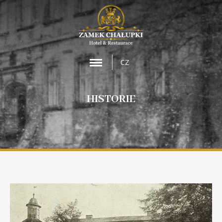
MENU
CZ
HISTORIE