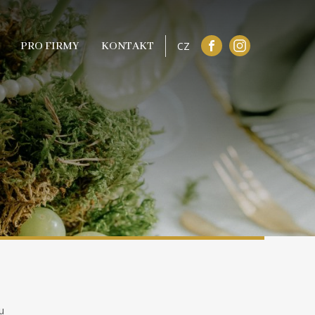
PRO FIRMY
KONTAKT
CZ
u