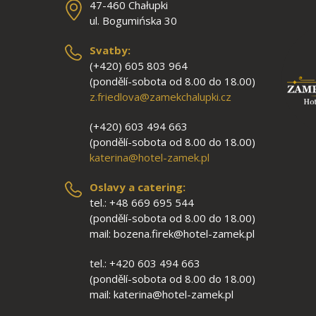
47-460 Chałupki
ul. Bogumińska 30
Svatby:
(+420) 605 803 964
(pondělí-sobota od 8.00 do 18.00)
z.friedlova@zamekchalupki.cz
(+420) 603 494 663
(pondělí-sobota od 8.00 do 18.00)
katerina@hotel-zamek.pl
Oslavy a catering:
tel.: +48 669 695 544
(pondělí-sobota od 8.00 do 18.00)
mail: bozena.firek@hotel-zamek.pl
tel.: +420 603 494 663
(pondělí-sobota od 8.00 do 18.00)
mail: katerina@hotel-zamek.pl