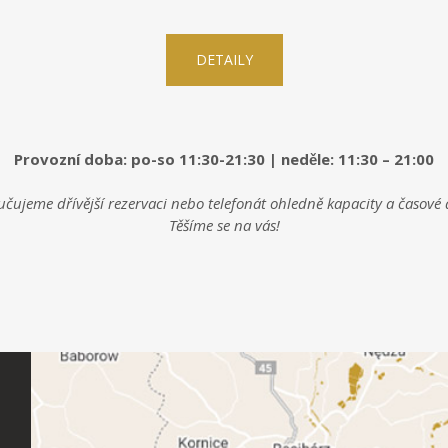
DETAILY
Provozní doba: po-so 11:30-21:30 | neděle: 11:30 – 21:00
čujeme dřívější rezervaci nebo telefonát ohledně kapacity a časové 
Těšíme se na vás!