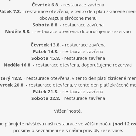
Čtvrtek 6.8.
- restaurace zavřena
Pátek 7.8.
- restaurace otevřena, v tento den platí zkrácené men
obowiązuje skrócone menu
Sobota 8.8.
- restaurace zavřena
Neděle 9.8.
- restaurace otevřena, doporučujeme rezervaci
Čtvrtek 13.8.
- restaurace zavřena
Pátek 14.8.
- restaurace zavřena
Sobota 15.8.
- restaurace zavřena
Neděle 16.8.
- restaurace otevřena, doporučujeme rezervaci
terý 18.8.
- restaurace otevřena, v tento den platí zkrácené me
vrtek 20.8.
- restaurace otevřena, v tento den platí zkrácené m
Pátek 21.8.
- restaurace zavřena
Sobota 22.8.
- restaurace zavřena
Vážení hosté,
d plánujete návštěvu naší restaurace ve větším počtu
(nad 12 o
prosimy o seznámení se s našimi pravidly rezervace: